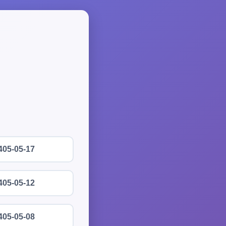
405-05-17
405-05-12
405-05-08