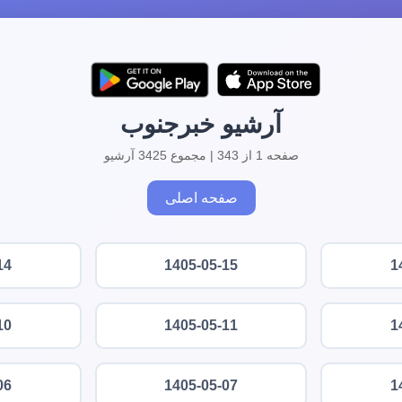
آرشیو خبرجنوب
صفحه 1 از 343 | مجموع 3425 آرشیو
صفحه اصلی
14
1405-05-15
1
10
1405-05-11
1
06
1405-05-07
1