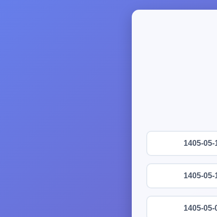
1405-05-
1405-05-
1405-05-