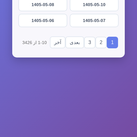
1405-05-08
1405-05-10
1405-05-06
1405-05-07
3
2
1
بعدی
آخر
1-10 از 3426