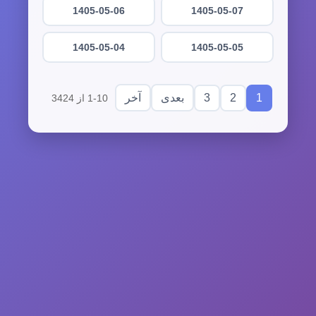
1405-05-06
1405-05-07
1405-05-04
1405-05-05
3
2
1
بعدی
آخر
1-10 از 3424