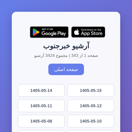
آرشیو خبرجنوب
صفحه 1 از 343 | مجموع 3424 آرشیو
صفحه اصلی
1405-05-14
1405-05-15
1405-05-11
1405-05-12
1405-05-08
1405-05-10