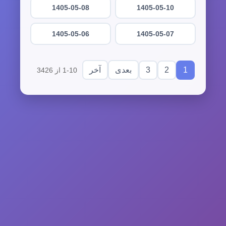
1405-05-08
1405-05-10
1405-05-06
1405-05-07
3
2
1
بعدی
آخر
1-10 از 3426