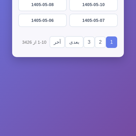
1405-05-08
1405-05-10
1405-05-06
1405-05-07
3
2
1
بعدی
آخر
1-10 از 3426