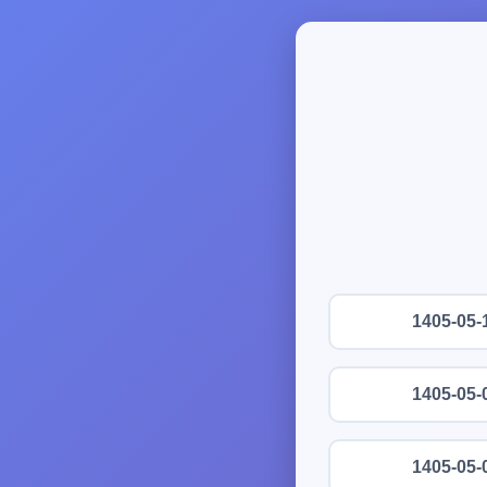
1405-05-
1405-05-
1405-05-