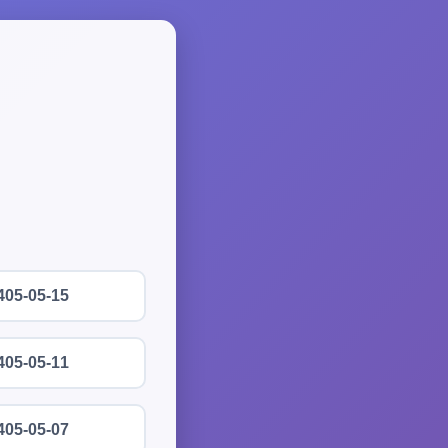
405-05-15
405-05-11
405-05-07