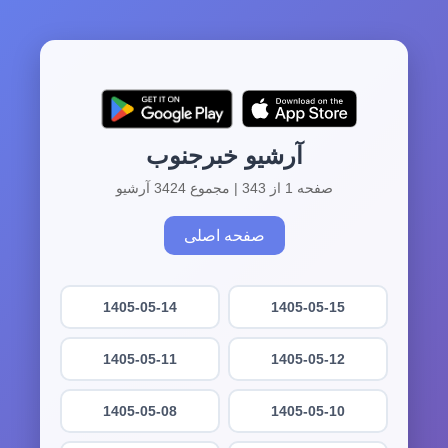
آرشیو خبرجنوب
صفحه 1 از 343 | مجموع 3424 آرشیو
صفحه اصلی
1405-05-14
1405-05-15
1405-05-11
1405-05-12
1405-05-08
1405-05-10