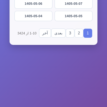
1405-05-06
1405-05-07
1405-05-04
1405-05-05
3
2
1
بعدی
آخر
1-10 از 3424