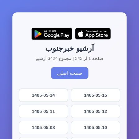
آرشیو خبرجنوب
صفحه 1 از 343 | مجموع 3424 آرشیو
صفحه اصلی
1405-05-14
1405-05-15
1405-05-11
1405-05-12
1405-05-08
1405-05-10