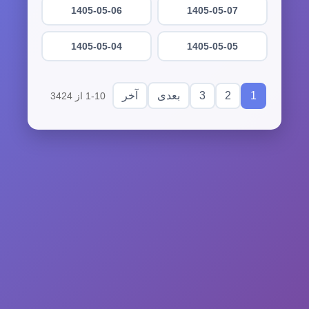
1405-05-06
1405-05-07
1405-05-04
1405-05-05
3
2
1
بعدی
آخر
1-10 از 3424