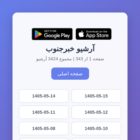
آرشیو خبرجنوب
صفحه 1 از 343 | مجموع 3424 آرشیو
صفحه اصلی
1405-05-14
1405-05-15
1405-05-11
1405-05-12
1405-05-08
1405-05-10