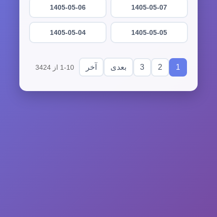
1405-05-06
1405-05-07
1405-05-04
1405-05-05
3
2
1
بعدی
آخر
1-10 از 3424