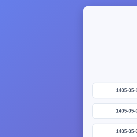
1405-05-
1405-05-
1405-05-