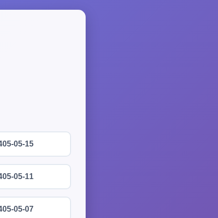
405-05-15
405-05-11
405-05-07