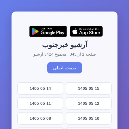
آرشیو خبرجنوب
صفحه 1 از 343 | مجموع 3424 آرشیو
صفحه اصلی
1405-05-14
1405-05-15
1405-05-11
1405-05-12
1405-05-08
1405-05-10