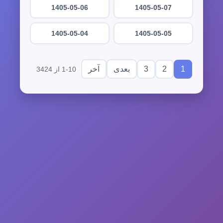
1405-05-06
1405-05-07
1405-05-04
1405-05-05
3
2
1
بعدی
آخر
1-10 از 3424