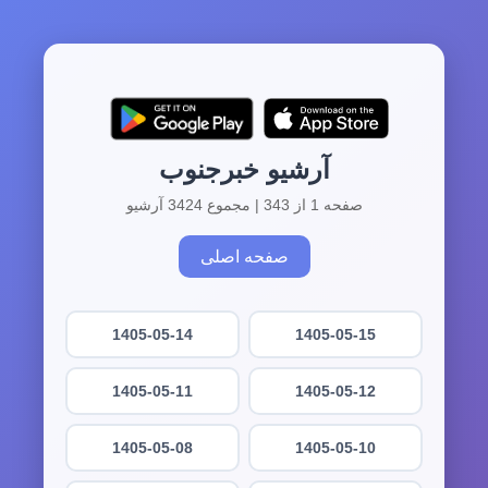
آرشیو خبرجنوب
صفحه 1 از 343 | مجموع 3424 آرشیو
صفحه اصلی
1405-05-14
1405-05-15
1405-05-11
1405-05-12
1405-05-08
1405-05-10