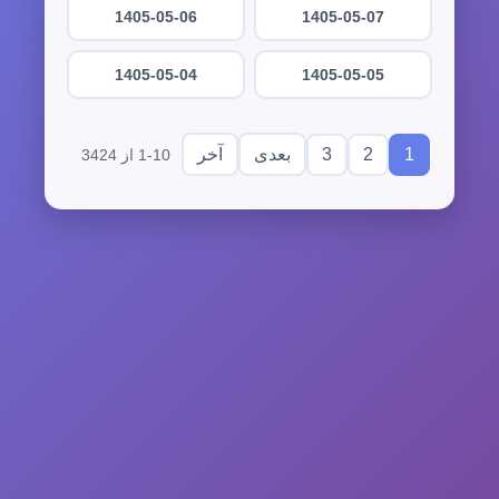
1405-05-06
1405-05-07
1405-05-04
1405-05-05
3
2
1
بعدی
آخر
1-10 از 3424