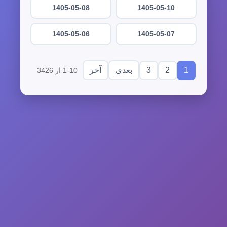
1405-05-08
1405-05-10
1405-05-06
1405-05-07
3
2
1
بعدی
آخر
1-10 از 3426