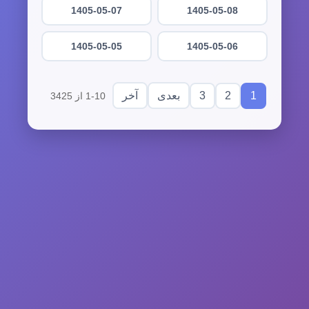
1405-05-07
1405-05-08
1405-05-05
1405-05-06
3
2
1
بعدی
آخر
1-10 از 3425