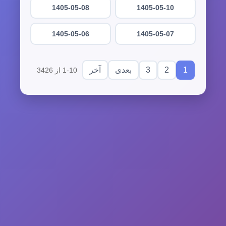
1405-05-08
1405-05-10
1405-05-06
1405-05-07
3
2
1
بعدی
آخر
1-10 از 3426