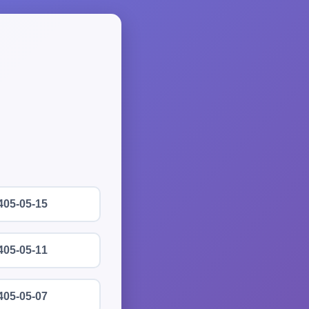
405-05-15
405-05-11
405-05-07