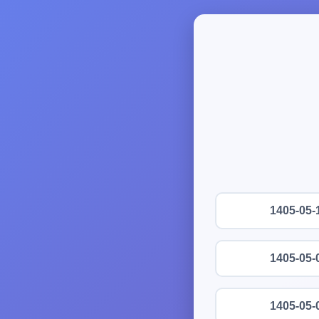
1405-05-
1405-05-
1405-05-