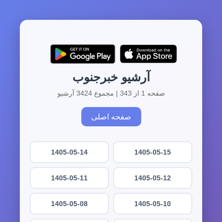
آرشیو خبرجنوب
صفحه 1 از 343 | مجموع 3424 آرشیو
صفحه اصلی
1405-05-14
1405-05-15
1405-05-11
1405-05-12
1405-05-08
1405-05-10