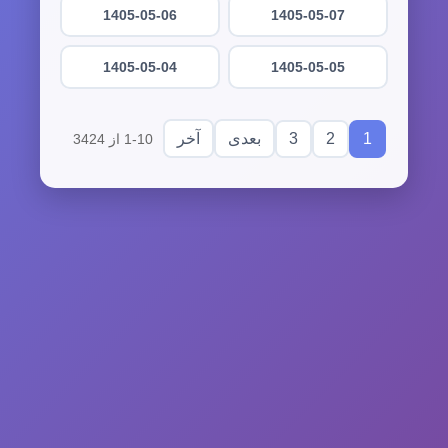
1405-05-06
1405-05-07
1405-05-04
1405-05-05
3
2
1
بعدی
آخر
1-10 از 3424