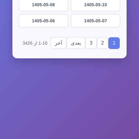
1405-05-08
1405-05-10
1405-05-06
1405-05-07
3
2
1
بعدی
آخر
1-10 از 3426