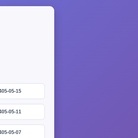
405-05-15
405-05-11
405-05-07