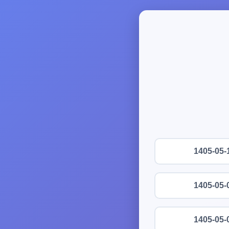
1405-05-
1405-05-
1405-05-