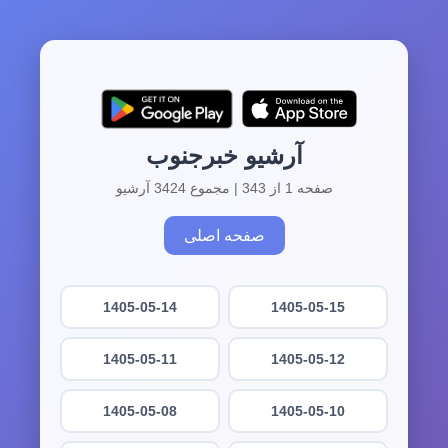
آرشیو خبرجنوب
صفحه 1 از 343 | مجموع 3424 آرشیو
صفحه اصلی
1405-05-14
1405-05-15
1405-05-11
1405-05-12
1405-05-08
1405-05-10