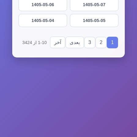
1405-05-06
1405-05-07
1405-05-04
1405-05-05
3
2
1
بعدی
آخر
1-10 از 3424