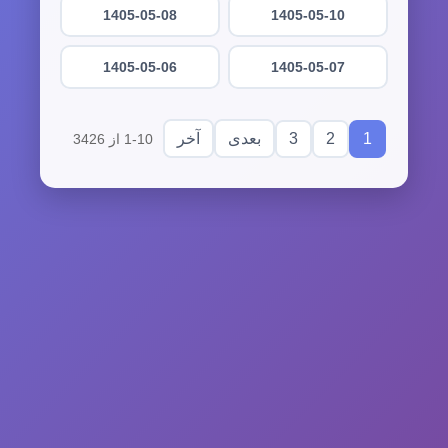
1405-05-08
1405-05-10
1405-05-06
1405-05-07
3
2
1
بعدی
آخر
1-10 از 3426