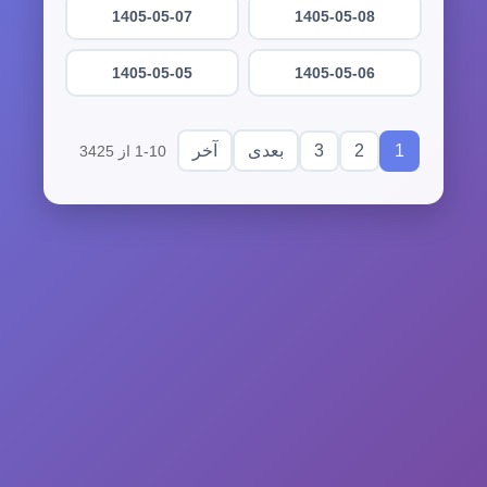
1405-05-07
1405-05-08
1405-05-05
1405-05-06
3
2
1
بعدی
آخر
1-10 از 3425