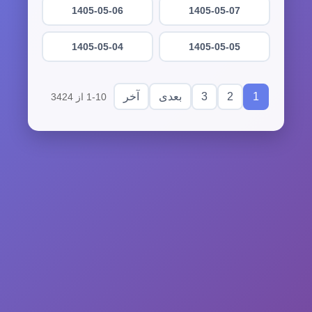
1405-05-06
1405-05-07
1405-05-04
1405-05-05
3
2
1
بعدی
آخر
1-10 از 3424