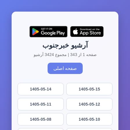
آرشیو خبرجنوب
صفحه 1 از 343 | مجموع 3424 آرشیو
صفحه اصلی
1405-05-14
1405-05-15
1405-05-11
1405-05-12
1405-05-08
1405-05-10