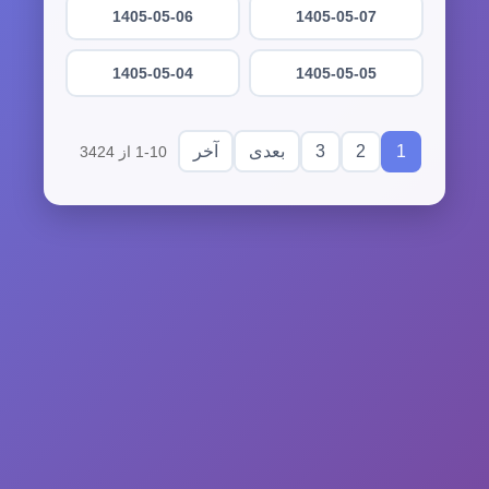
1405-05-06
1405-05-07
1405-05-04
1405-05-05
3
2
1
بعدی
آخر
1-10 از 3424