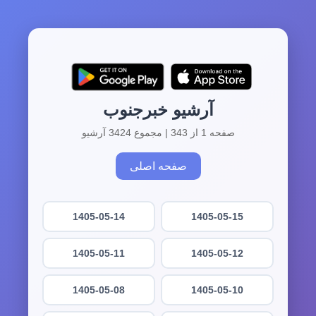
آرشیو خبرجنوب
صفحه 1 از 343 | مجموع 3424 آرشیو
صفحه اصلی
1405-05-14
1405-05-15
1405-05-11
1405-05-12
1405-05-08
1405-05-10