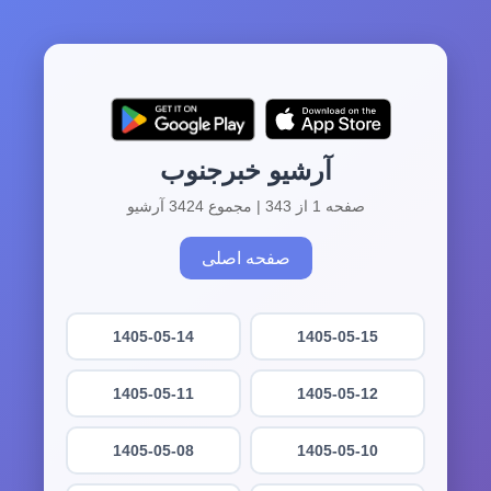
آرشیو خبرجنوب
صفحه 1 از 343 | مجموع 3424 آرشیو
صفحه اصلی
1405-05-14
1405-05-15
1405-05-11
1405-05-12
1405-05-08
1405-05-10