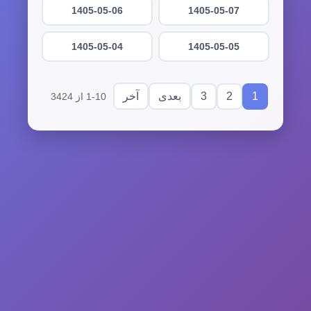
1405-05-06
1405-05-07
1405-05-04
1405-05-05
3
2
1
بعدی
آخر
1-10 از 3424