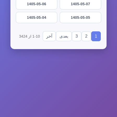
1405-05-06
1405-05-07
1405-05-04
1405-05-05
3
2
1
بعدی
آخر
1-10 از 3424