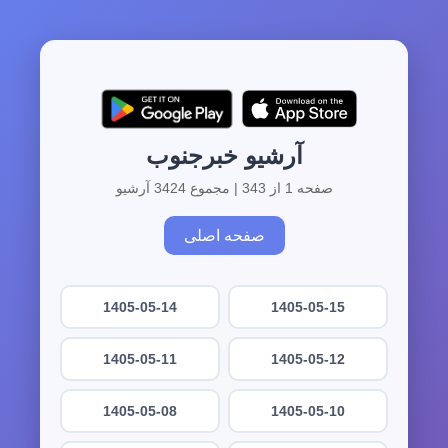
آرشیو خبرجنوب
صفحه 1 از 343 | مجموع 3424 آرشیو
صفحه اصلی
1405-05-14
1405-05-15
1405-05-11
1405-05-12
1405-05-08
1405-05-10