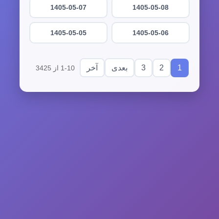
1405-05-07
1405-05-08
1405-05-05
1405-05-06
3
2
1
بعدی
آخر
1-10 از 3425