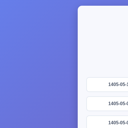
1405-05-
1405-05-
1405-05-