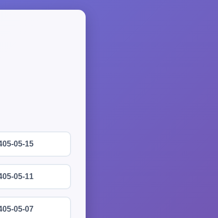
405-05-15
405-05-11
405-05-07