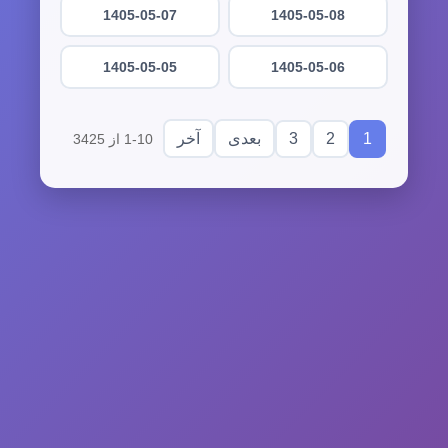
1405-05-07
1405-05-08
1405-05-05
1405-05-06
3
2
1
بعدی
آخر
1-10 از 3425