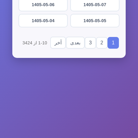
1405-05-06
1405-05-07
1405-05-04
1405-05-05
3
2
1
بعدی
آخر
1-10 از 3424