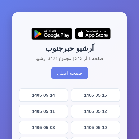
آرشیو خبرجنوب
صفحه 1 از 343 | مجموع 3424 آرشیو
صفحه اصلی
1405-05-14
1405-05-15
1405-05-11
1405-05-12
1405-05-08
1405-05-10