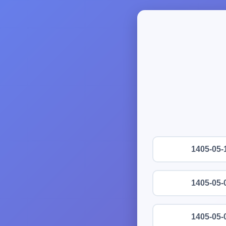
1405-05-
1405-05-
1405-05-