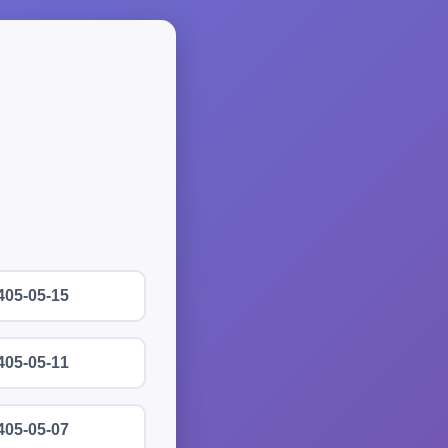
405-05-15
405-05-11
405-05-07