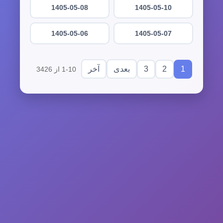
1405-05-08
1405-05-10
1405-05-06
1405-05-07
3
2
1
بعدی
آخر
1-10 از 3426