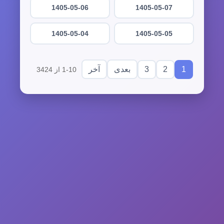
1405-05-06
1405-05-07
1405-05-04
1405-05-05
3
2
1
بعدی
آخر
1-10 از 3424