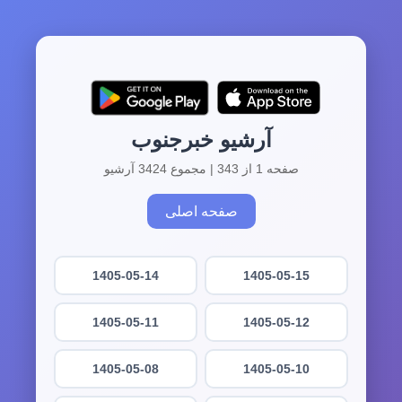
آرشیو خبرجنوب
صفحه 1 از 343 | مجموع 3424 آرشیو
صفحه اصلی
1405-05-14
1405-05-15
1405-05-11
1405-05-12
1405-05-08
1405-05-10