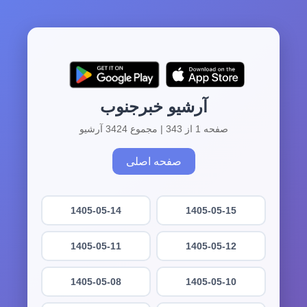
آرشیو خبرجنوب
صفحه 1 از 343 | مجموع 3424 آرشیو
صفحه اصلی
1405-05-14
1405-05-15
1405-05-11
1405-05-12
1405-05-08
1405-05-10