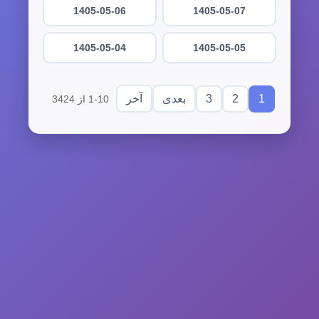
1405-05-06
1405-05-07
1405-05-04
1405-05-05
3
2
1
بعدی
آخر
1-10 از 3424