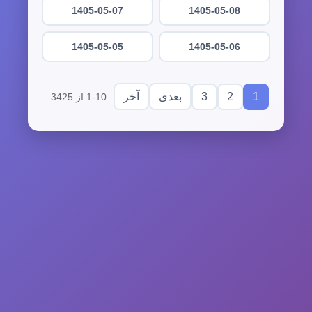
1405-05-07
1405-05-08
1405-05-05
1405-05-06
3
2
1
بعدی
آخر
1-10 از 3425