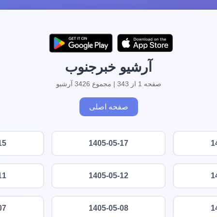
آرشیو خبرجنوب
صفحه 1 از 343 | مجموع 3426 آرشیو
صفحه اصلی
15
1405-05-17
1
11
1405-05-12
1
07
1405-05-08
1