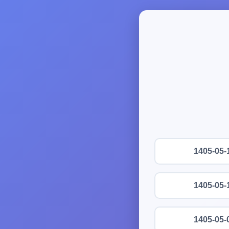
1405-05-
1405-05-
1405-05-