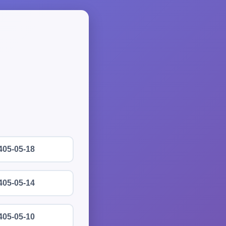
405-05-18
405-05-14
405-05-10