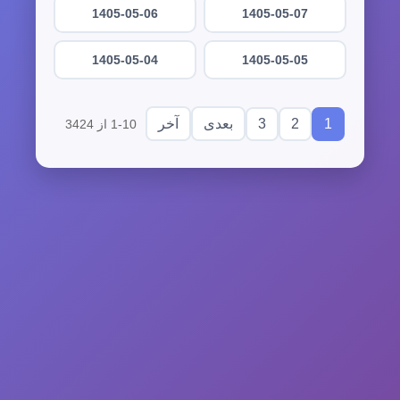
1405-05-06
1405-05-07
1405-05-04
1405-05-05
3
2
1
بعدی
آخر
1-10 از 3424