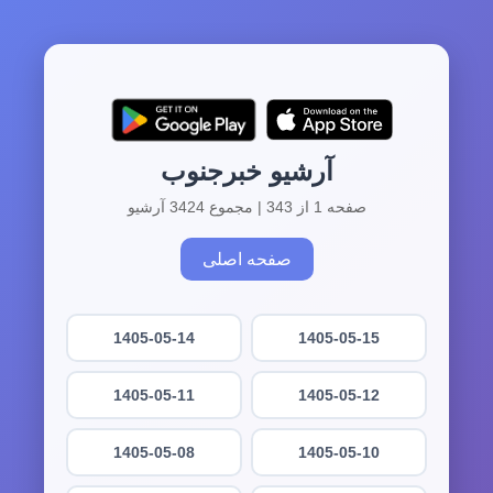
آرشیو خبرجنوب
صفحه 1 از 343 | مجموع 3424 آرشیو
صفحه اصلی
1405-05-14
1405-05-15
1405-05-11
1405-05-12
1405-05-08
1405-05-10