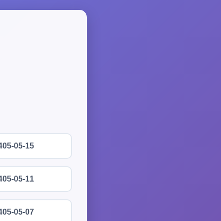
405-05-15
405-05-11
405-05-07