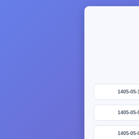
1405-05-
1405-05-
1405-05-