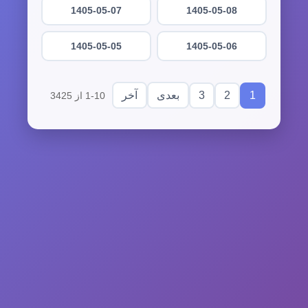
1405-05-07
1405-05-08
1405-05-05
1405-05-06
3
2
1
بعدی
آخر
1-10 از 3425