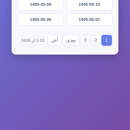
1405-05-08
1405-05-10
1405-05-06
1405-05-07
3
2
1
بعدی
آخر
1-10 از 3426