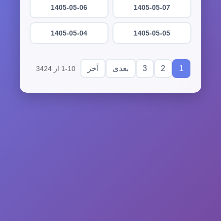
1405-05-06
1405-05-07
1405-05-04
1405-05-05
3
2
1
بعدی
آخر
1-10 از 3424