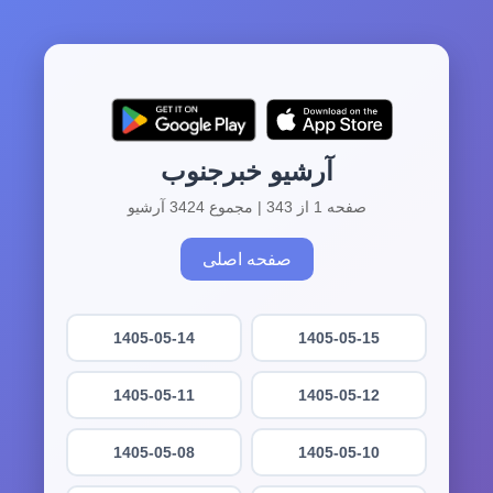
آرشیو خبرجنوب
صفحه 1 از 343 | مجموع 3424 آرشیو
صفحه اصلی
1405-05-14
1405-05-15
1405-05-11
1405-05-12
1405-05-08
1405-05-10