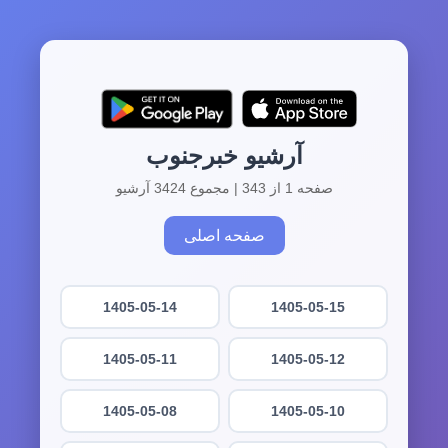
آرشیو خبرجنوب
صفحه 1 از 343 | مجموع 3424 آرشیو
صفحه اصلی
1405-05-14
1405-05-15
1405-05-11
1405-05-12
1405-05-08
1405-05-10