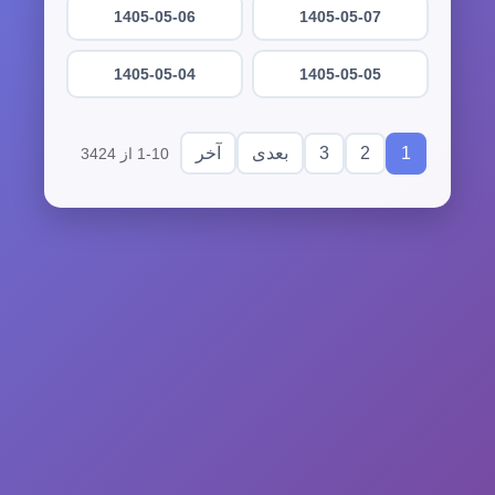
1405-05-06
1405-05-07
1405-05-04
1405-05-05
3
2
1
بعدی
آخر
1-10 از 3424