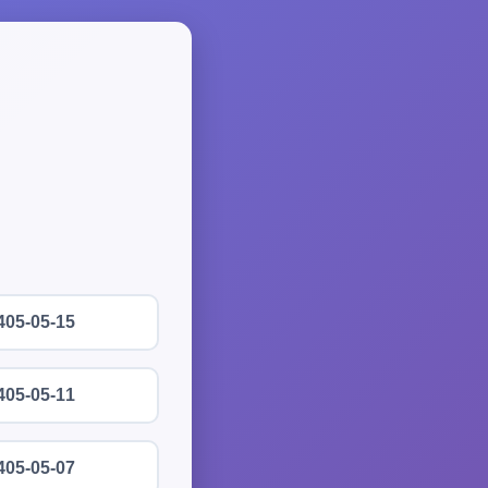
405-05-15
405-05-11
405-05-07