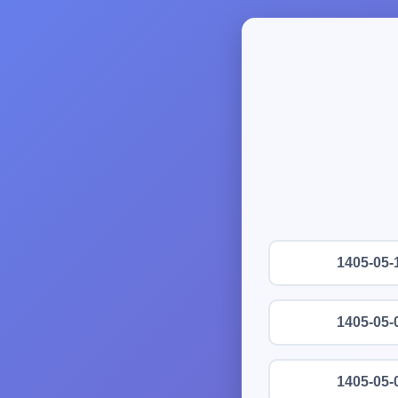
1405-05-
1405-05-
1405-05-