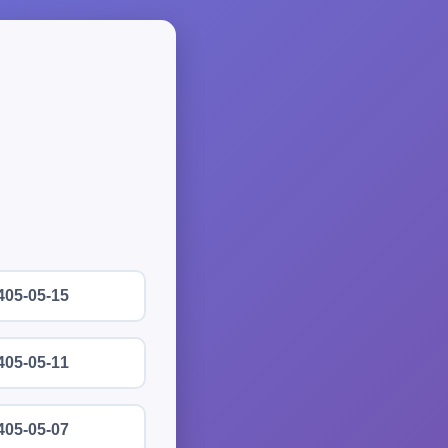
405-05-15
405-05-11
405-05-07