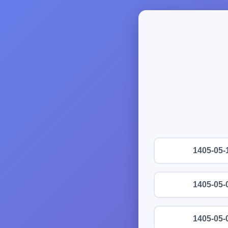
1405-05-
1405-05-
1405-05-