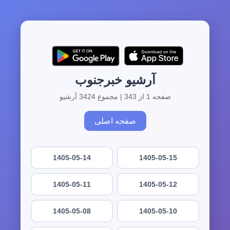
آرشیو خبرجنوب
صفحه 1 از 343 | مجموع 3424 آرشیو
صفحه اصلی
1405-05-14
1405-05-15
1405-05-11
1405-05-12
1405-05-08
1405-05-10