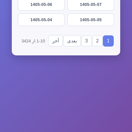
1405-05-06
1405-05-07
1405-05-04
1405-05-05
3
2
1
بعدی
آخر
1-10 از 3424