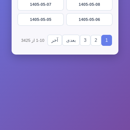
1405-05-07
1405-05-08
1405-05-05
1405-05-06
3
2
1
بعدی
آخر
1-10 از 3425