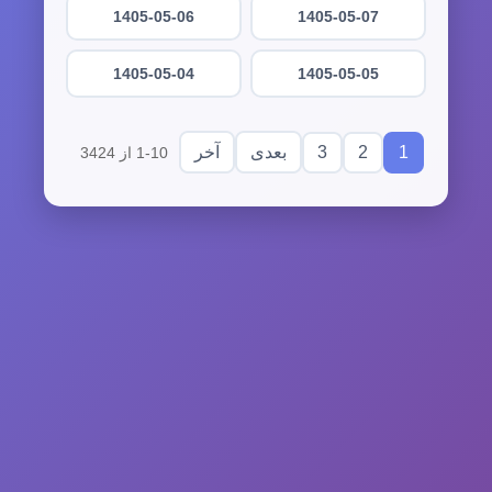
1405-05-06
1405-05-07
1405-05-04
1405-05-05
3
2
1
بعدی
آخر
1-10 از 3424