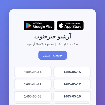
آرشیو خبرجنوب
صفحه 1 از 343 | مجموع 3424 آرشیو
صفحه اصلی
1405-05-14
1405-05-15
1405-05-11
1405-05-12
1405-05-08
1405-05-10