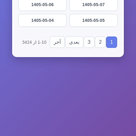
1405-05-06
1405-05-07
1405-05-04
1405-05-05
3
2
1
بعدی
آخر
1-10 از 3424