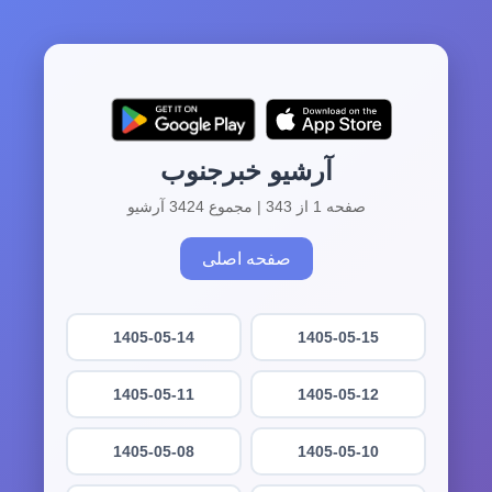
آرشیو خبرجنوب
صفحه 1 از 343 | مجموع 3424 آرشیو
صفحه اصلی
1405-05-14
1405-05-15
1405-05-11
1405-05-12
1405-05-08
1405-05-10