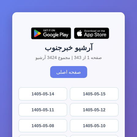
آرشیو خبرجنوب
صفحه 1 از 343 | مجموع 3424 آرشیو
صفحه اصلی
1405-05-14
1405-05-15
1405-05-11
1405-05-12
1405-05-08
1405-05-10