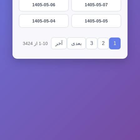
1405-05-06
1405-05-07
1405-05-04
1405-05-05
3
2
1
بعدی
آخر
1-10 از 3424