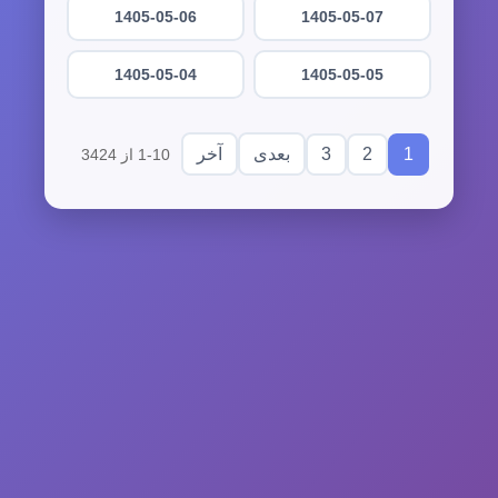
1405-05-06
1405-05-07
1405-05-04
1405-05-05
3
2
1
بعدی
آخر
1-10 از 3424