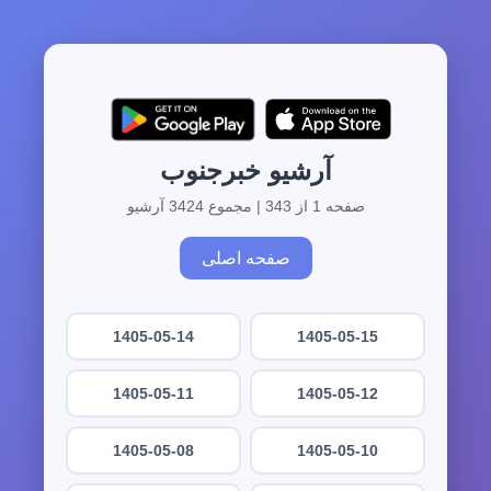
آرشیو خبرجنوب
صفحه 1 از 343 | مجموع 3424 آرشیو
صفحه اصلی
1405-05-14
1405-05-15
1405-05-11
1405-05-12
1405-05-08
1405-05-10